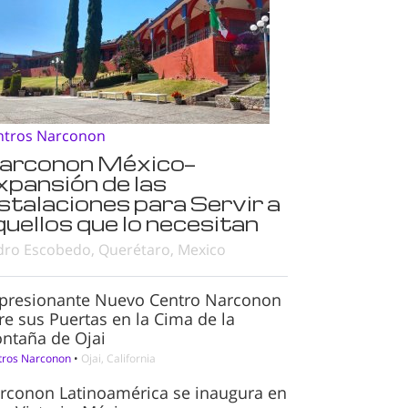
ntros Narconon
arconon México—
xpansión de las
nstalaciones para Servir a
quellos que lo necesitan
dro Escobedo, Querétaro, Mexico
presionante Nuevo Centro Narconon
re sus Puertas en la Cima de la
ntaña de Ojai
tros Narconon
•
Ojai, California
rconon Latinoamérica se inaugura en