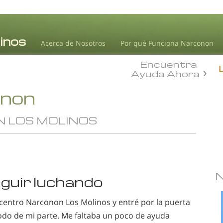
Acerca de Nosotros
Por qué Funciona Narconon
Encuentra
Ayuda Ahora
onon
 LOS MOLINOS
eguir luchando
 centro Narconon Los Molinos y entré por la puerta
todo de mi parte. Me faltaba un poco de ayuda