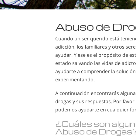
Abuso de Dr
Cuando un ser querido está teniend
adicción, los familiares y otros s
ayudar. Y ese es el propósito de e
estado salvando las vidas de adic
ayudarte a comprender la solución 
experimentando.
A continuación encontrarás alguna
drogas y sus respuestas. Por favor 
podemos ayudarte en cualquier fo
¿
Cuáles son algu
Abuso de Drogas