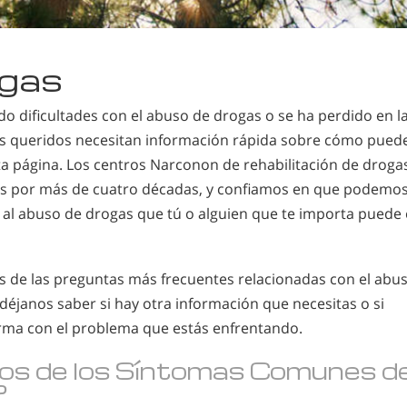
ogas
o dificultades con el abuso de drogas o se ha perdido en l
eres queridos necesitan información rápida sobre cómo pued
sta página. Los centros Narconon de rehabilitación de droga
tos por más de cuatro décadas, y confiamos en que podemo
al abuso de drogas que tú o alguien que te importa puede 
s de las preguntas más frecuentes relacionadas con el abu
déjanos saber si hay otra información que necesitas o si
rma con el problema que estás enfrentando.
nos de los Síntomas Comunes d
?