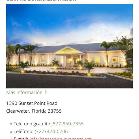
Más Información
1390 Sunset Point Road
Clearwater, Florida
33755
» Teléfono gratuito:
877-850-7355
» Teléfono:
(727) 474-0706