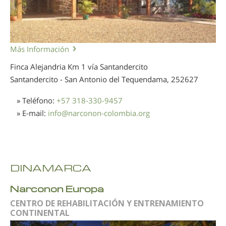
Más Información
Finca Alejandria Km 1 vía Santandercito
Santandercito - San Antonio del Tequendama,
252627
» Teléfono:
+57 318-330-9457
» E-mail:
info
@
narconon-colombia.org
DINAMARCA
Narconon Europa
CENTRO DE REHABILITACIÓN Y ENTRENAMIENTO
CONTINENTAL