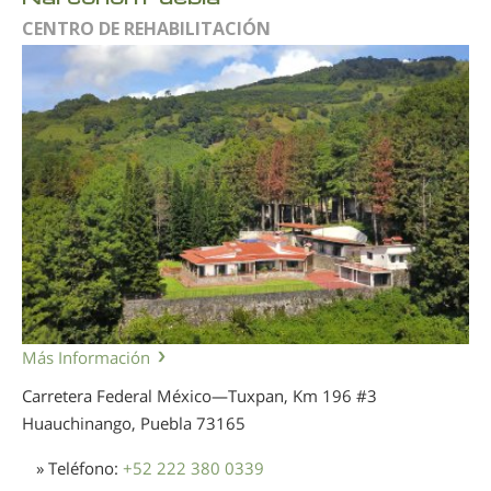
CENTRO DE REHABILITACIÓN
Más Información
Carretera Federal México—Tuxpan, Km 196 #3
Huauchinango, Puebla
73165
» Teléfono:
+52 222 380 0339