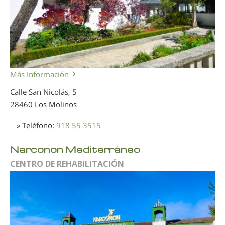
Más Información
Calle San Nicolás, 5
28460 Los Molinos
» Teléfono:
918 55 3515
Narconon Mediterráneo
CENTRO DE REHABILITACIÓN