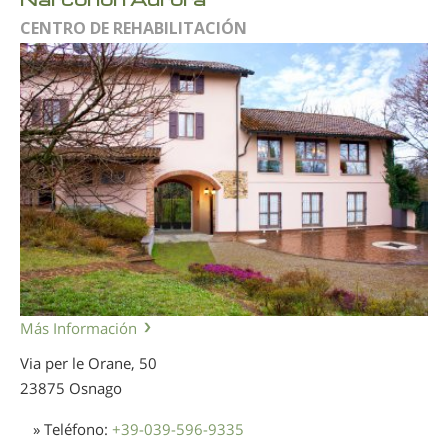
CENTRO DE REHABILITACIÓN
Más Información
Via per le Orane, 50
23875 Osnago
» Teléfono:
+39-039-596-9335