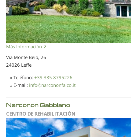
Más Información
Via Monte Beio, 26
24026 Leffe
» Teléfono:
+39 335 8795226
» E-mail:
info
@
narcononfalco.it
Narconon Gabbiano
CENTRO DE REHABILITACIÓN