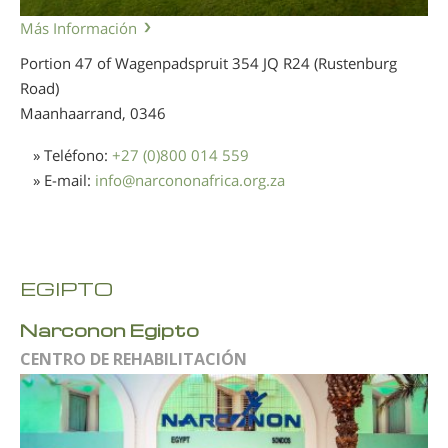
Más Información
Portion 47 of Wagenpadspruit 354 JQ R24 (Rustenburg
Road)
Maanhaarrand,
0346
» Teléfono:
+27 (0)800 014 559
» E-mail:
info
@
narcononafrica.org.za
EGIPTO
Narconon Egipto
CENTRO DE REHABILITACIÓN