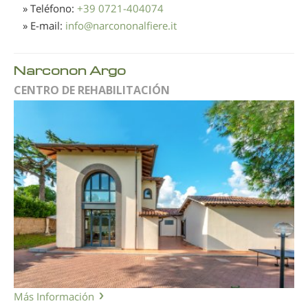
» Teléfono:
+39 0721-404074
» E-mail:
info
@
narcononalfiere.it
Narconon Argo
CENTRO DE REHABILITACIÓN
Más Información