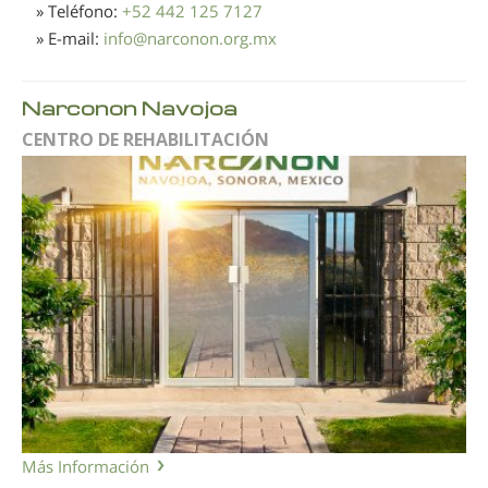
» Teléfono:
+52 442 125 7127
» E-mail:
info
@
narconon.org.mx
Narconon Navojoa
CENTRO DE REHABILITACIÓN
Más Información