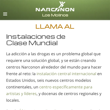
Español (Castellano)
Todas las Regiones/Idiomas
LLAMA AL
Instalaciones de
Clase Mundial
La adicción a las drogas es un problema global que
requiere una solución global, y se están creando
centros Narconon alrededor del mundo para hacer
frente al reto: la
instalación central internacional
en
Estados Unidos, seis nuevos centros modelos
continentales, un
centro específicamente para
artistas y líderes
, y docenas de centros regionales y
locales.