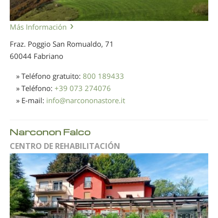
Más Información
Fraz. Poggio San Romualdo, 71
60044 Fabriano
» Teléfono gratuito:
800 189433
» Teléfono:
+39 073 274076
» E-mail:
info
@
narcononastore.it
Narconon Falco
CENTRO DE REHABILITACIÓN