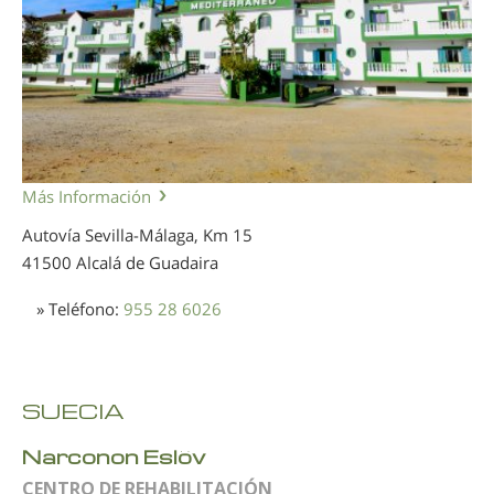
Más Información
Autovía Sevilla-Málaga, Km 15
41500 Alcalá de Guadaira
» Teléfono:
955 28 6026
SUECIA
Narconon Eslöv
CENTRO DE REHABILITACIÓN