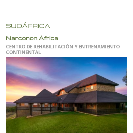
SUDÁFRICA
Narconon África
CENTRO DE REHABILITACIÓN Y ENTRENAMIENTO
CONTINENTAL