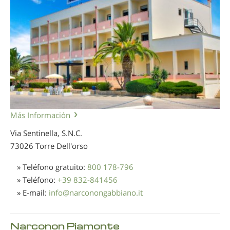
Más Información
Via Sentinella, S.N.C.
73026 Torre Dell'orso
» Teléfono gratuito:
800 178-796
» Teléfono:
+39 832-841456
» E-mail:
info
@
narconongabbiano.it
Narconon Piamonte