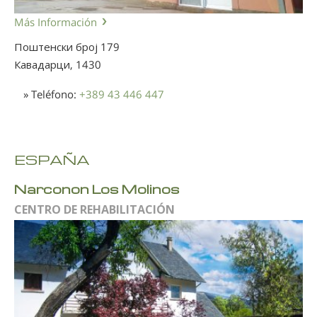
Más Información
Поштенски број 179
Кавадарци,
1430
» Teléfono:
+389 43 446 447
ESPAÑA
Narconon Los Molinos
CENTRO DE REHABILITACIÓN