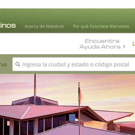
Acerca de Nosotros
Por qué Funciona Narconon
Encuentra
Ayuda Ahora
no