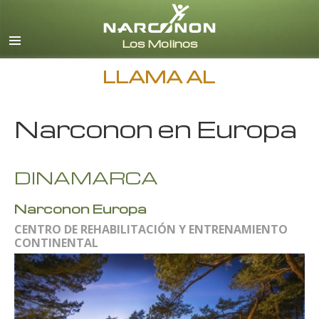
Español (Castellano)
Todas las Regiones/Idiomas
LLAMA AL
Narconon en Europa
DINAMARCA
Narconon Europa
CENTRO DE REHABILITACIÓN Y ENTRENAMIENTO
CONTINENTAL