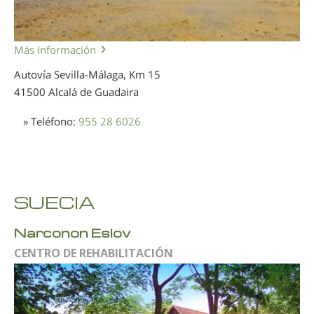
Más Información
Autovía Sevilla-Málaga, Km 15
41500 Alcalá de Guadaira
» Teléfono:
955 28 6026
SUECIA
Narconon Eslöv
CENTRO DE REHABILITACIÓN