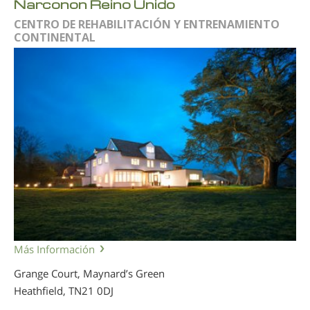
Narconon Reino Unido
CENTRO DE REHABILITACIÓN Y ENTRENAMIENTO
CONTINENTAL
Más Información
Grange Court, Maynard’s Green
Heathfield,
TN21 0DJ