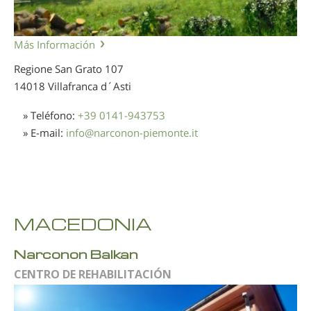
Más Información
Regione San Grato 107
14018 Villafranca d´Asti
» Teléfono:
+39 0141-943753
» E-mail:
info
@
narconon-piemonte.it
MACEDONIA
Narconon Balkan
CENTRO DE REHABILITACIÓN