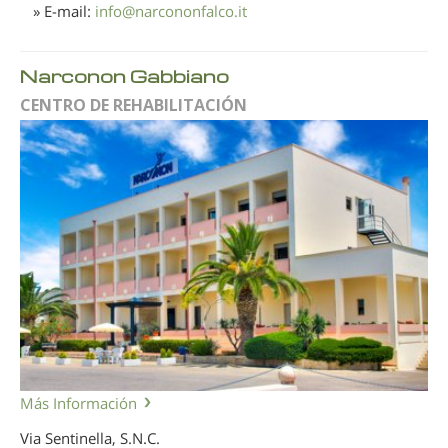
» E-mail:
info
@
narcononfalco.it
Narconon Gabbiano
CENTRO DE REHABILITACIÓN
Más Información
Via Sentinella, S.N.C.