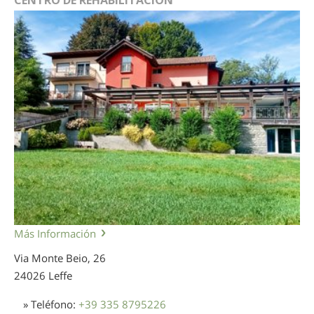
Más Información
Via Monte Beio, 26
24026 Leffe
» Teléfono:
+39 335 8795226