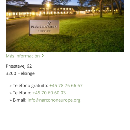
Más Información
Præstevej 62
3200 Helsinge
» Teléfono gratuito:
+45 78 76 66 67
» Teléfono:
+45 70 60 60 03
» E-mail:
info
@
narcononeurope.org