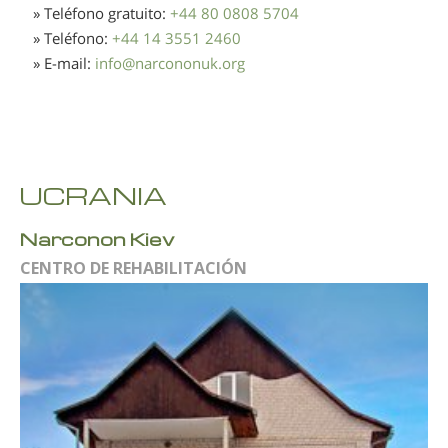
» Teléfono gratuito:
+44 80 0808 5704
» Teléfono:
+44 14 3551 2460
» E-mail:
info
@
narcononuk.org
UCRANIA
Narconon Kiev
CENTRO DE REHABILITACIÓN