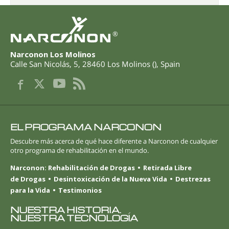
®
Narconon Los Molinos
Calle San Nicolás, 5
,
28460
Los Molinos
(
),
Spain
EL PROGRAMA NARCONON
Descubre más acerca de qué hace diferente a Narconon de cualquier
otro programa de rehabilitación en el mundo.
Narconon: Rehabilitación de Drogas
Retirada Libre
de Drogas
Desintoxicación de la Nueva Vida
Destrezas
para la Vida
Testimonios
NUESTRA HISTORIA.
NUESTRA TECNOLOGÍA