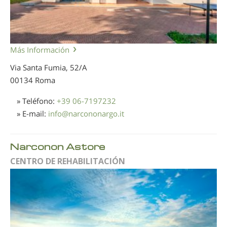
Más Información
Via Santa Fumia, 52/A
00134 Roma
» Teléfono:
+39 06-7197232
» E-mail:
info
@
narcononargo.it
Narconon Astore
CENTRO DE REHABILITACIÓN