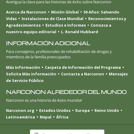
Averigua la clave para las historias de éxito sobre Narconon
Acerca de Narconon
Misión Global
50 Años: Salvando
Vidas
Instalaciones de Clase Mundial
Reconocimientos y
Agradecimientos
Estudios e Informes
Conozca a
nuestro equipo editorial
L. Ronald Hubbard
INFORMACIÓN ADICIONAL
Para consejeros, profesionales de rehabilitación de drogas y
miembros de la familia preocupados
Más Información
Carpeta de Información del Programa
Solicita Más información
Contacta a Narconon
Mensajes
de Servicio Público
NARCONON ALREDEDOR DEL MUNDO
Narconon es una historia de éxito mundial
Narconon.org
Estados Unidos
Europa
Reino Unido
Latinoamérica
Nepal
África