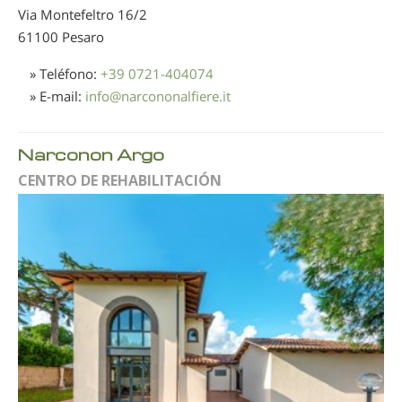
Via Montefeltro 16/2
61100 Pesaro
» Teléfono:
+39 0721-404074
» E-mail:
info
@
narcononalfiere.it
Narconon Argo
CENTRO DE REHABILITACIÓN