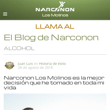
Español
Todas las Regiones/Idiomas
LLAMA AL
El Blog de Narconon
ALCOHOL
Juan Luis
en
Historia de éxito
28 de agosto de 2018
Narconon Los Molinos es la mejor
decisión que he tomado en toda mi
vida