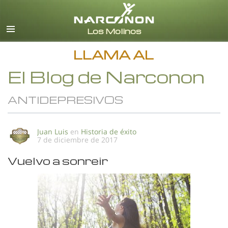
Español
Todas las Regiones/Idiomas
LLAMA AL
El Blog de Narconon
ANTIDEPRESIVOS
Juan Luis
en
Historia de éxito
7 de diciembre de 2017
Vuelvo a sonreir