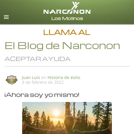
Español
Todas las Regiones/Idiomas
LLAMA AL
El Blog de Narconon
ACEPTAR AYUDA
Juan Luis
en
Historia de éxito
3 de febrero de 2022
¡Ahora soy yo mismo!