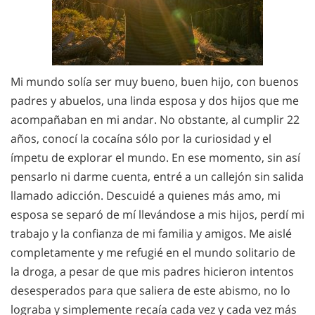
Mi mundo solía ser muy bueno, buen hijo, con buenos
padres y abuelos, una linda esposa y dos hijos que me
acompañaban en mi andar. No obstante, al cumplir 22
años, conocí la cocaína sólo por la curiosidad y el
ímpetu de explorar el mundo. En ese momento, sin así
pensarlo ni darme cuenta, entré a un callejón sin salida
llamado adicción. Descuidé a quienes más amo, mi
esposa se separó de mí llevándose a mis hijos, perdí mi
trabajo y la confianza de mi familia y amigos. Me aislé
completamente y me refugié en el mundo solitario de
la droga, a pesar de que mis padres hicieron intentos
desesperados para que saliera de este abismo, no lo
lograba y simplemente recaía cada vez y cada vez más