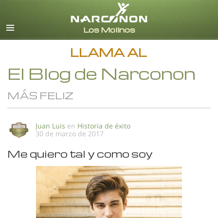
Español
Todas las Regiones/Idiomas
LLAMA AL
El Blog de Narconon
MÁS FELIZ
Juan Luis
en
Historia de éxito
30 de marzo de 2017
Me quiero tal y como soy