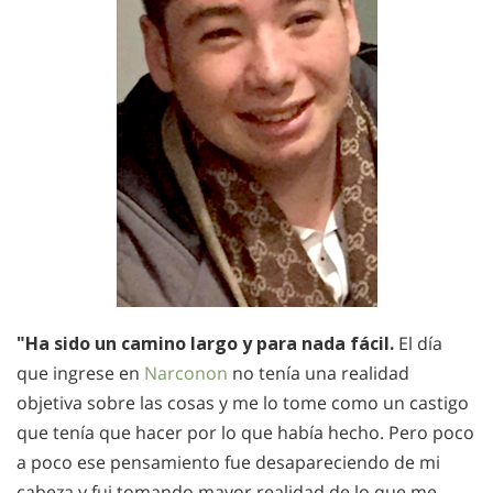
"Ha sido un camino largo y para nada fácil.
El día
que ingrese en
Narconon
no tenía una realidad
objetiva sobre las cosas y me lo tome como un castigo
que tenía que hacer por lo que había hecho. Pero poco
a poco ese pensamiento fue desapareciendo de mi
cabeza y fui tomando mayor realidad de lo que me