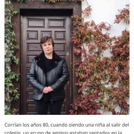
Corrían los años 80, cuando siendo una niña al salir del
colegio, un grupo de amigos estaban sentados en la