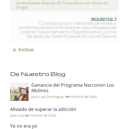
de Resultados después del Tratamiento por Abuso de
Drogas
siguiente
Contacto con metanfetaminas y
enfermedades crónicas en los oficiales de
policía: Mejoramiento Significativo con la
Terapia de Desintoxicación en el Sauna
≡
índice
De Nuestro Blog
Ganancia del Programa Narconon Los
Molinos
Juan Luis Dominguez
en
Historia de Éxito
Aliviado de superar la adicción
Juan Luis
en
Historia de Éxito
Yo no era yo