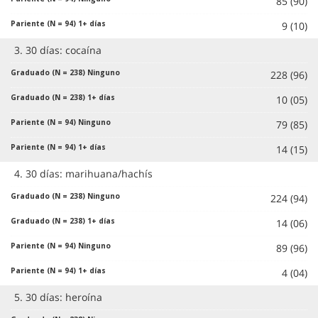
85 (90)
9 (10)
3. 30 días: cocaína
228 (96)
10 (05)
79 (85)
14 (15)
4. 30 días: marihuana/hachís
224 (94)
14 (06)
89 (96)
4 (04)
5. 30 días: heroína