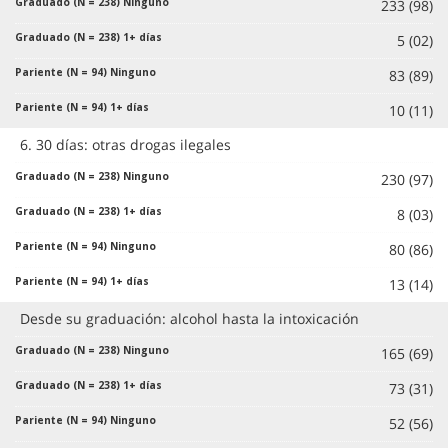
233 (98)
5 (02)
83 (89)
10 (11)
6. 30 días: otras drogas ilegales
230 (97)
8 (03)
80 (86)
13 (14)
Desde su graduación: alcohol hasta la intoxicación
165 (69)
73 (31)
52 (56)