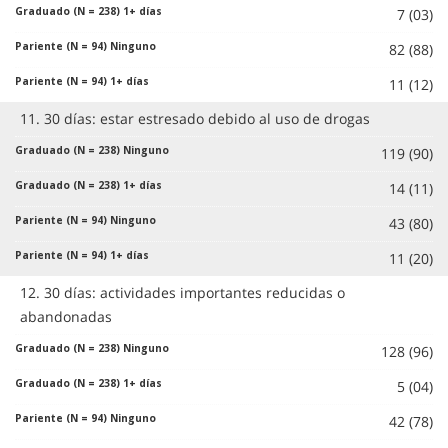
7 (03)
82 (88)
11 (12)
11. 30 días: estar estresado debido al uso de drogas
119 (90)
14 (11)
43 (80)
11 (20)
12. 30 días: actividades importantes reducidas o
abandonadas
128 (96)
5 (04)
42 (78)