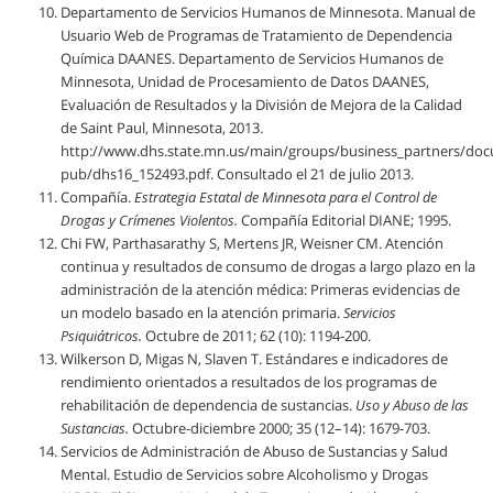
Departamento de Servicios Humanos de Minnesota. Manual de
Usuario Web de Programas de Tratamiento de Dependencia
Química DAANES. Departamento de Servicios Humanos de
Minnesota, Unidad de Procesamiento de Datos DAANES,
Evaluación de Resultados y la División de Mejora de la Calidad
de Saint Paul, Minnesota, 2013.
http://www.dhs.state.mn.us/main/groups/business_partners/doc
pub/dhs16_152493.pdf. Consultado el 21 de julio 2013.
Compañía.
Estrategia Estatal de Minnesota para el Control de
Drogas y Crímenes Violentos.
Compañía Editorial DIANE; 1995.
Chi FW, Parthasarathy S, Mertens JR, Weisner CM. Atención
continua y resultados de consumo de drogas a largo plazo en la
administración de la atención médica: Primeras evidencias de
un modelo basado en la atención primaria.
Servicios
Psiquiátricos.
Octubre de 2011; 62 (10): 1194-200.
Wilkerson D, Migas N, Slaven T. Estándares e indicadores de
rendimiento orientados a resultados de los programas de
rehabilitación de dependencia de sustancias.
Uso y Abuso de las
Sustancias.
Octubre-diciembre 2000; 35 (12–14): 1679-703.
Servicios de Administración de Abuso de Sustancias y Salud
Mental. Estudio de Servicios sobre Alcoholismo y Drogas