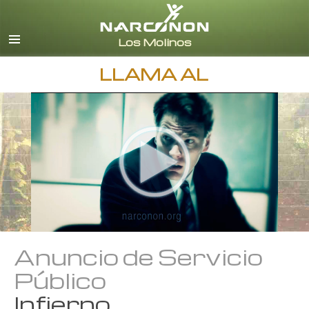
Español (Castellano)
Todas las Regiones/Idiomas
LLAMA AL
Anuncio de Servicio
Público
Infierno