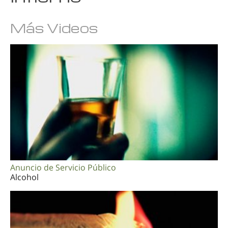
Más Videos
Anuncio de Servicio Público
Alcohol