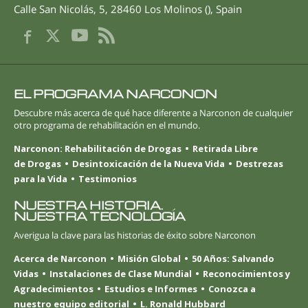
Calle San Nicolás, 5
,
28460
Los Molinos
(
),
Spain
EL PROGRAMA NARCONON
Descubre más acerca de qué hace diferente a Narconon de cualquier
otro programa de rehabilitación en el mundo.
Narconon: Rehabilitación de Drogas
Retirada Libre
de Drogas
Desintoxicación de la Nueva Vida
Destrezas
para la Vida
Testimonios
NUESTRA HISTORIA.
NUESTRA TECNOLOGÍA
Averigua la clave para las historias de éxito sobre Narconon
Acerca de Narconon
Misión Global
50 Años: Salvando
Vidas
Instalaciones de Clase Mundial
Reconocimientos y
Agradecimientos
Estudios e Informes
Conozca a
nuestro equipo editorial
L. Ronald Hubbard