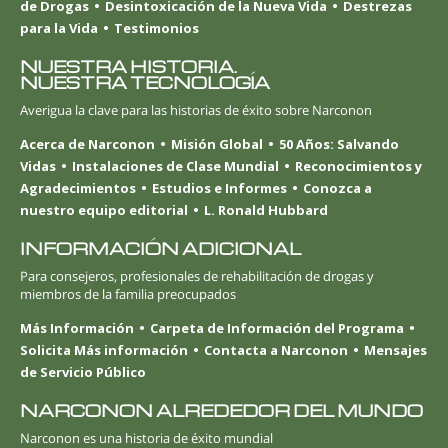
de Drogas
Desintoxicación de la Nueva Vida
Destrezas
para la Vida
Testimonios
NUESTRA HISTORIA.
NUESTRA TECNOLOGÍA
Averigua la clave para las historias de éxito sobre Narconon
Acerca de Narconon
Misión Global
50 Años: Salvando
Vidas
Instalaciones de Clase Mundial
Reconocimientos y
Agradecimientos
Estudios e Informes
Conozca a
nuestro equipo editorial
L. Ronald Hubbard
INFORMACIÓN ADICIONAL
Para consejeros, profesionales de rehabilitación de drogas y
miembros de la familia preocupados
Más Información
Carpeta de Información del Programa
Solicita Más información
Contacta a Narconon
Mensajes
de Servicio Público
NARCONON ALREDEDOR DEL MUNDO
Narconon es una historia de éxito mundial