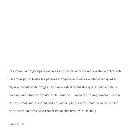
Resumen: La drogodependencia es un tipo de adicción recurrente pero tratable.
Sin embargo, no todas las personas drogodependientes evolucionan igual al
dejar el consumo de drogas. Un nuevo estudio muestra que, en el caso de la
cocaína, una puntuación alta en la llamada `Escala de craving¿ (ansia o deseo
de consumo), una personalidad antisocial y haber consumido heroína son los
principales factores para recaer en su consumo. VÍDEO: SINC)
Fuente:
TVE