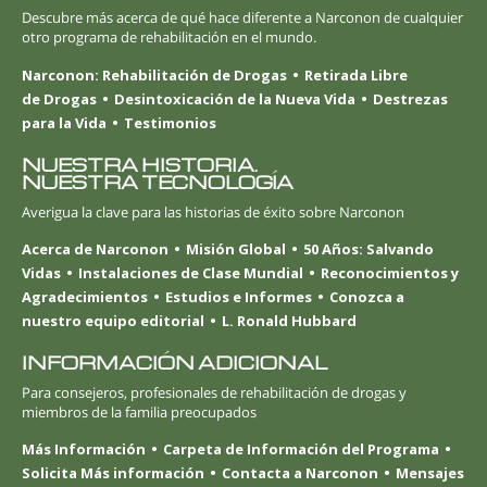
Descubre más acerca de qué hace diferente a Narconon de cualquier
otro programa de rehabilitación en el mundo.
Narconon: Rehabilitación de Drogas
Retirada Libre
de Drogas
Desintoxicación de la Nueva Vida
Destrezas
para la Vida
Testimonios
NUESTRA HISTORIA.
NUESTRA TECNOLOGÍA
Averigua la clave para las historias de éxito sobre Narconon
Acerca de Narconon
Misión Global
50 Años: Salvando
Vidas
Instalaciones de Clase Mundial
Reconocimientos y
Agradecimientos
Estudios e Informes
Conozca a
nuestro equipo editorial
L. Ronald Hubbard
INFORMACIÓN ADICIONAL
Para consejeros, profesionales de rehabilitación de drogas y
miembros de la familia preocupados
Más Información
Carpeta de Información del Programa
Solicita Más información
Contacta a Narconon
Mensajes