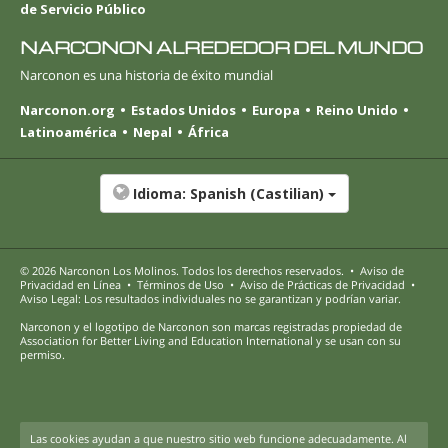
de Servicio Público
NARCONON ALREDEDOR DEL MUNDO
Narconon es una historia de éxito mundial
Narconon.org
Estados Unidos
Europa
Reino Unido
Latinoamérica
Nepal
África
Idioma:
Spanish (Castilian)
© 2026
Narconon Los Molinos
. Todos los derechos reservados.
•
Aviso de
Privacidad en Línea
•
Términos de Uso
•
Aviso de Prácticas de Privacidad
•
Aviso Legal: Los resultados individuales no se garantizan y podrían variar.
Narconon y el logotipo de Narconon son marcas registradas propiedad de
Association for Better Living and Education International y se usan con su
permiso.
Las cookies ayudan a que nuestro sitio web funcione adecuadamente. Al