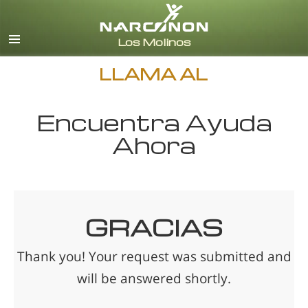
Español (Castellano)
Todas las Regiones/Idiomas
LLAMA AL
Encuentra Ayuda
Ahora
GRACIAS
Thank you! Your request was submitted and
will be answered shortly.