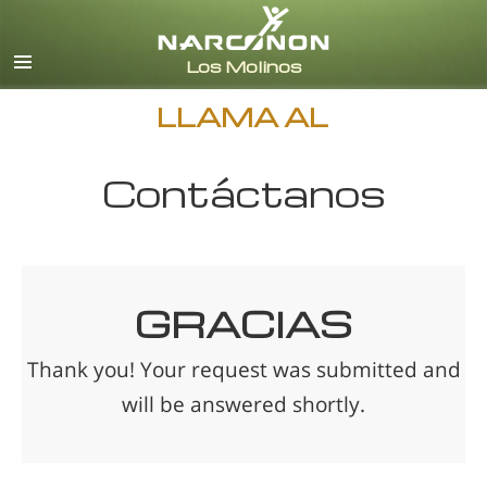
Español (Castellano)
Todas las Regiones/Idiomas
LLAMA AL
Contáctanos
GRACIAS
Thank you! Your request was submitted and
will be answered shortly.