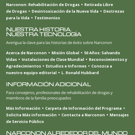
Narconon: Rehabilitación de Drogas
Retirada Libre
de Drogas
Desintoxicación de la Nueva Vida
Destrezas
para la Vida
Testimonios
NUESTRA HISTORIA.
NUESTRA TECNOLOGÍA
Averigua la clave para las historias de éxito sobre Narconon
Acerca de Narconon
Misión Global
50 Años: Salvando
Vidas
Instalaciones de Clase Mundial
Reconocimientos y
Agradecimientos
Estudios e Informes
Conozca a
nuestro equipo editorial
L. Ronald Hubbard
INFORMACIÓN ADICIONAL
Para consejeros, profesionales de rehabilitación de drogas y
miembros de la familia preocupados
Más Información
Carpeta de Información del Programa
Solicita Más información
Contacta a Narconon
Mensajes
de Servicio Público
NARCONON ALREDEDOR DEL MUNDO