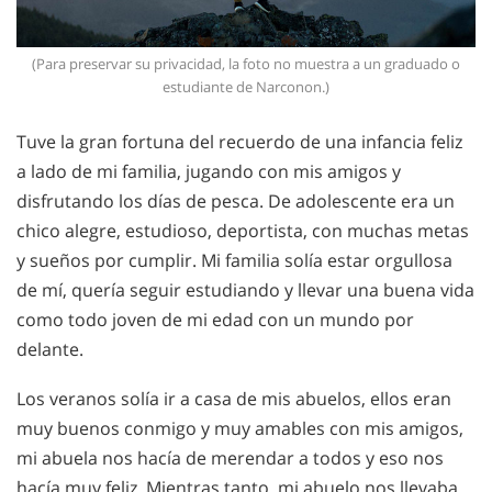
(Para preservar su privacidad, la foto no muestra a un graduado o
estudiante de Narconon.)
Tuve la gran fortuna del recuerdo de una infancia feliz
a lado de mi familia, jugando con mis amigos y
disfrutando los días de pesca. De adolescente era un
chico alegre, estudioso, deportista, con muchas metas
y sueños por cumplir. Mi familia solía estar orgullosa
de mí, quería seguir estudiando y llevar una buena vida
como todo joven de mi edad con un mundo por
delante.
Los veranos solía ir a casa de mis abuelos, ellos eran
muy buenos conmigo y muy amables con mis amigos,
mi abuela nos hacía de merendar a todos y eso nos
hacía muy feliz. Mientras tanto, mi abuelo nos llevaba