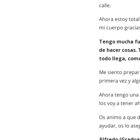
calle.
Ahora estoy tota
mi cuerpo gracia
Tengo mucha fu
de hacer cosas.
todo llega, como
Me siento prepar
primera vez y alg
Ahora tengo una 
los voy a tener a
Os animo a que d
ayudar, os lo ase
Alfredo (Gradua