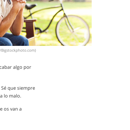
g/Bigstockphoto.com)
cabar algo por
. Sé que siempre
a lo malo.
e os van a