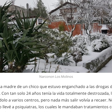
Narconon Los Molinos
 la madre de un chico que estuvo enganchado a las drogas 
Con tan solo 24 años tenía la vida totalmente destrozada, l
ndolo a varios centros, pero nada más salir volvía a recaer.
o llevé a psiquiatras, los cuales le mandaban tratamientos c