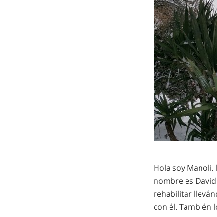
Hola soy Manoli,
nombre es David. 
rehabilitar llevá
con él. También l