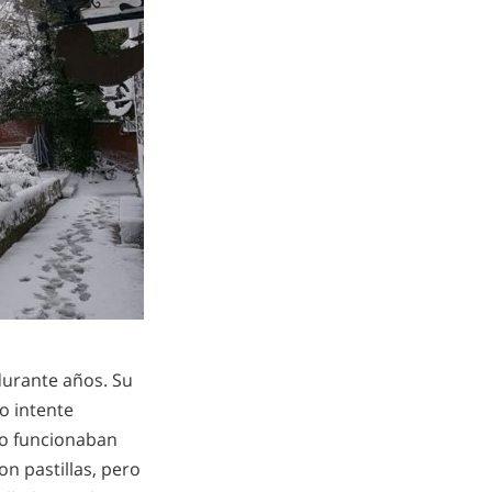
durante años. Su
o intente
 No funcionaban
on pastillas, pero